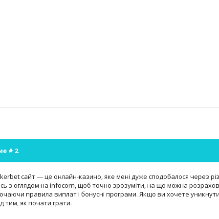
ие #
2
kerbet сайт — це онлайн-казино, яке мені дуже сподобалося через різн
ь з оглядом на infocorn, щоб точно зрозуміти, на що можна розрахов
ючаючи правила виплат і бонусні програми. Якщо ви хочете уникнут
д тим, як почати грати.