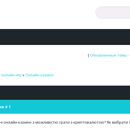
[
Обновленные темы
·
 онлайн игр
»
Онлайн казино
ие #
1
йні онлайн-казино з можливістю грати з криптовалютою? Як вибрати т