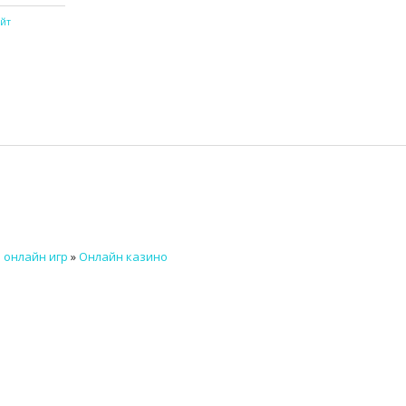
айт
 онлайн игр
»
Онлайн казино