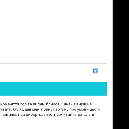
оманіття ігор та вигідні бонуси. Однак я вирішив
увати. Огляд дав мені повну картину про умови цього
и помилок при виборі казино, прочитайте детальні