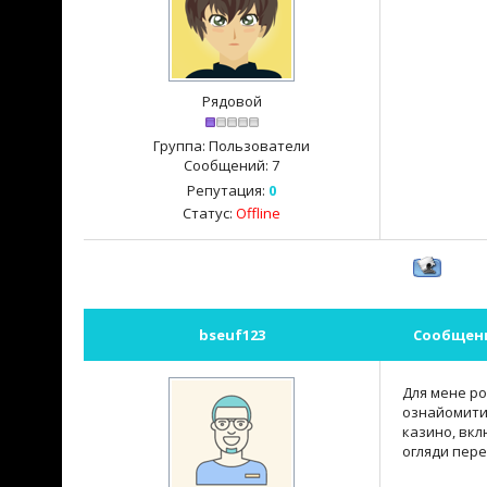
Рядовой
Группа: Пользователи
Сообщений:
7
Репутация:
0
Статус:
Offline
bseuf123
Сообщен
Для мене po
ознайомитис
казино, вкл
огляди пере