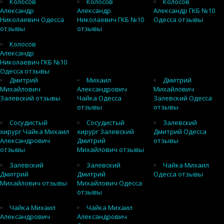
Колосов
Колосов
Колосов
Александр
Александр
Александр ГКБ №10
Николаевич Одесса
Николаевич ГКБ №10
Одесса отзывы
отзывы
отзывы
Колосов
Александр
Николаевич ГКБ №10
Одесса отзывы
Дмитрий
Михаил
Дмитрий
Михайлович
Александрович
Михайлович
Залевский отзывы
Чайка Одесса
Залевский Одесса
отзывы
отзывы
Сосудистый
Сосудистый
Залевский
хирург Чайка Михаил
хирург Залевский
Дмитрий Одесса
Александрович
Дмитрий
отзывы
отзывы
Михайлович отзывы
Залевский
Залевский
Чайка Михаил
Дмитрий
Дмитрий
Одесса отзывы
Михайлович отзывы
Михайлович Одесса
отзывы
Чайка Михаил
Чайка Михаил
Александрович
Александрович