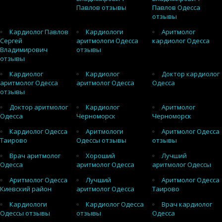
Павлов отзывы
Павлов Одесса
отзывы
Кардиолог Павлов
Кардиологи
Аритмолог
Сергей
аритмологи Одесса
кардиолог Одесса
Владимирович
отзывы
отзывы
Кардиолог
Кардиолог
Доктор кардиолог
аритмолог Одесса
аритмолог Одесса
Одесса
отзывы
Доктор аритмолог
Кардиолог
Аритмолог
Одесса
Черноморск
Черноморск
Кардиолог Одесса
Аритмологи
Аритмолог Одесса
Таирово
Одессы отзывы
отзывы
Врач аритмолог
Хороший
Лучший
Одесса
аритмолог Одесса
аритмолог Одессы
Аритмолог Одесса
Лучший
Аритмолог Одесса
Киевский район
аритмолог Одесса
Таирово
Кардиологи
Кардиолог Одесса
Врач кардиолог
Одессы отзывы
отзывы
Одесса