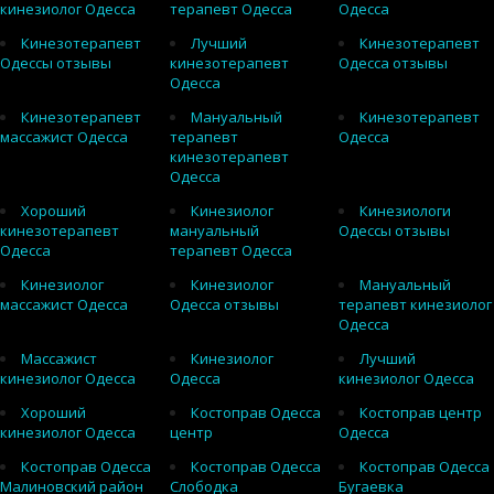
кинезиолог Одесса
терапевт Одесса
Одесса
Кинезотерапевт
Лучший
Кинезотерапевт
Одессы отзывы
кинезотерапевт
Одесса отзывы
Одесса
Кинезотерапевт
Мануальный
Кинезотерапевт
массажист Одесса
терапевт
Одесса
кинезотерапевт
Одесса
Хороший
Кинезиолог
Кинезиологи
кинезотерапевт
мануальный
Одессы отзывы
Одесса
терапевт Одесса
Кинезиолог
Кинезиолог
Мануальный
массажист Одесса
Одесса отзывы
терапевт кинезиолог
Одесса
Массажист
Кинезиолог
Лучший
кинезиолог Одесса
Одесса
кинезиолог Одесса
Хороший
Костоправ Одесса
Костоправ центр
кинезиолог Одесса
центр
Одесса
Костоправ Одесса
Костоправ Одесса
Костоправ Одесса
Малиновский район
Слободка
Бугаевка