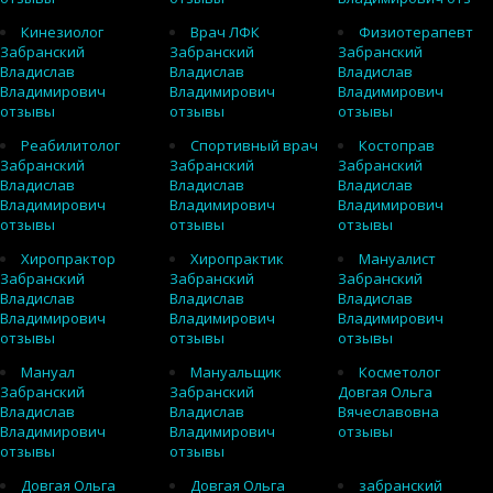
Кинезиолог
Врач ЛФК
Физиотерапевт
Забранский
Забранский
Забранский
Владислав
Владислав
Владислав
Владимирович
Владимирович
Владимирович
отзывы
отзывы
отзывы
Реабилитолог
Спортивный врач
Костоправ
Забранский
Забранский
Забранский
Владислав
Владислав
Владислав
Владимирович
Владимирович
Владимирович
отзывы
отзывы
отзывы
Хиропрактор
Хиропрактик
Мануалист
Забранский
Забранский
Забранский
Владислав
Владислав
Владислав
Владимирович
Владимирович
Владимирович
отзывы
отзывы
отзывы
Мануал
Мануальщик
Косметолог
Забранский
Забранский
Довгая Ольга
Владислав
Владислав
Вячеславовна
Владимирович
Владимирович
отзывы
отзывы
отзывы
Довгая Ольга
Довгая Ольга
забранский