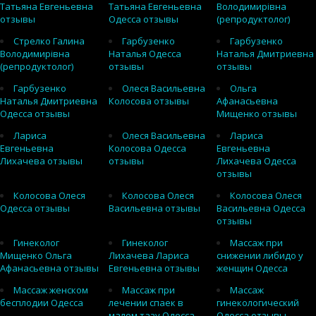
Татьяна Евгеньевна
Татьяна Евгеньевна
Володимирівна
отзывы
Одесса отзывы
(репродуктолог)
Стрелко Галина
Гарбузенко
Гарбузенко
Володимирівна
Наталья Одесса
Наталья Дмитриевна
(репродуктолог)
отзывы
отзывы
Гарбузенко
Олеся Васильевна
Ольга
Наталья Дмитриевна
Колосова отзывы
Афанасьевна
Одесса отзывы
Мищенко отзывы
Лариса
Олеся Васильевна
Лариса
Евгеньевна
Колосова Одесса
Евгеньевна
Лихачева отзывы
отзывы
Лихачева Одесса
отзывы
Колосова Олеся
Колосова Олеся
Колосова Олеся
Одесса отзывы
Васильевна отзывы
Васильевна Одесса
отзывы
Гинеколог
Гинеколог
Массаж при
Мищенко Ольга
Лихачева Лариса
снижении либидо у
Афанасьевна отзывы
Евгеньевна отзывы
женщин Одесса
Массаж женском
Массаж при
Массаж
бесплодии Одесса
лечении спаек в
гинекологический
малом тазу Одесса
Одесса отзывы