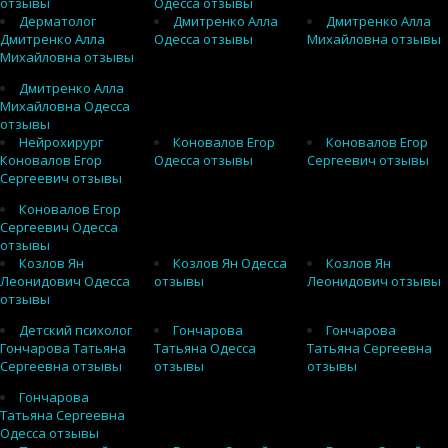
отзывы
Одесса отзывы
Дерматолог
Дмитренко Алла
Дмитренко Алла
Дмитренко Алла
Одесса отзывы
Михайловна отзывы
Михайловна отзывы
Дмитренко Алла
Михайловна Одесса
отзывы
Нейрохирург
Коновалов Егор
Коновалов Егор
Коновалов Егор
Одесса отзывы
Сергеевич отзывы
Сергеевич отзывы
Коновалов Егор
Сергеевич Одесса
отзывы
Козлов Ян
Козлов Ян Одесса
Козлов Ян
Леонидович Одесса
отзывы
Леонидович отзывы
отзывы
Детский психолог
Гончарова
Гончарова
Гончарова Татьяна
Татьяна Одесса
Татьяна Сергеевна
Сергеевна отзывы
отзывы
отзывы
Гончарова
Татьяна Сергеевна
Одесса отзывы