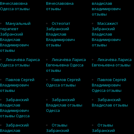
Вячеславовна
Вячеславовна
владислав
Одесса отзывы
отзывы
владимирович
отзывы
Мануальный
Остеопат
Массажист
терапевт
Забранский
Забранский
Забранский
Владислав
Владислав
Владислав
Владимирович
Владимирович
Владимирович
отзывы
отзывы
отзывы
Лихачёва Лариса
Лихачёва Лариса
Лихачёва Лариса
Одесса отзывы
Евгеньевна Одесса
Евгеньевна отзывы
отзывы
Павлов Сергей
Павлов Сергей
Павлов Сергей
Владимирович
Одесса отзывы
Владимирович
отзывы
Одесса отзывы
Забранский
Забранский
Забранский
Владислав
Владислав отзывы
Владислав отзывы
Владимирович
Одесса
отзывы Одесса
Забранский
Отзывы
Отзывы
Владислав
Забранский
Забранский