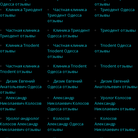
Одесса отзывы
отзывы
Клиника Триодент
Частная клиника
Триодент Одесса
отзывы
Триодент Одесса
отзывы
отзывы
Частная клиника
Клиника Триодент
Триодент отзывы
Триодент отзывы
Одесса отзывы
Клиника Triodent
Частная клиника
Triodent Одесса
отзывы
Triodent Одесса
отзывы
отзывы
Частная клиника
Клиника Triodent
Triodent отзывы
Triodent отзывы
Одесса отзывы
Дизик Евгений
Дизик Евгений
Дизик Евгений
Анатольевич Одесса
Одесса отзывы
Анатольевич отзывы
отзывы
Александр
Александр
Уролог Колосов
Николаевич Колосов
Николаевич Колосов
Александр
отзывы
Одесса отзывы
Николаевич отзывы
Уролог-андролог
Колосов
Колосов
Колосов Александр
Александр Одесса
Александр
Николаевич отзывы
отзывы
Николаевич отзывы