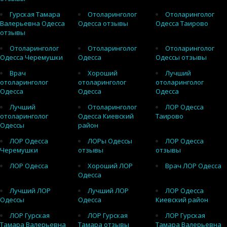
Гурская Тамара
Отоларинголог
Отоларинголог
Валерьевна Одесса
Одесса отзывы
Одесса Таирово
отзывы
Отоларинголог
Отоларинголог
Отоларинголог
Одесса Черемушки
Одесса
Одессы отзывы
Врач
Хороший
Лучший
отоларинголог
отоларинголог
отоларинголог
Одесса
Одесса
Одесса
Лучший
Отоларинголог
ЛОР Одесса
отоларинголог
Одесса Киевский
Таирово
Одессы
район
ЛОР Одесса
ЛОРы Одессы
ЛОР Одесса
Черемушки
отзывы
отзывы
ЛОР Одесса
Хороший ЛОР
Врач ЛОР Одесса
Одесса
Лучший ЛОР
Лучший ЛОР
ЛОР Одесса
Одессы
Одесса
Киевский район
ЛОР Гурская
ЛОР Гурская
ЛОР Гурская
Тамара Валерьевна
Тамара отзывы
Тамара Валерьевна