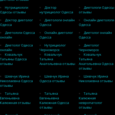
Нутрициологи
Доктор
Диетологи Одессы
Одессы отзывы
нутрициолог Одесса
отзывы
Доктор диетолог
Диетологи онлайн
Онлайн диетологи
Одесса
Одесса
Одесса
Диетологи Одесса
Онлайн диетолог
Диетолог онлайн
онлайн
Одесса
Одесса
Диетолог Одесса
Нутрициолог
Диетолог
онлайн
Черноморск
Черноморск
Ковальчук
Ковальчук
Ковальчук
Татьяны Одесса
Татьяна
Татьяна
отзывы
Анатольевна отзывы
Анатольевна Одесса
отзывы
Шевчук Ирина
Шевчук Ирина
Шевчук Ирина
Николаевна Одесса
Одесса отзывы
Николаевна отзывы
отзывы
Татьяна
Татьяна
Татьяна
Евгеньевна
Евгеньевна
Калюжная
Калюжная отзывы
Калюжная Одесса
невропатолог
отзывы
отзывы