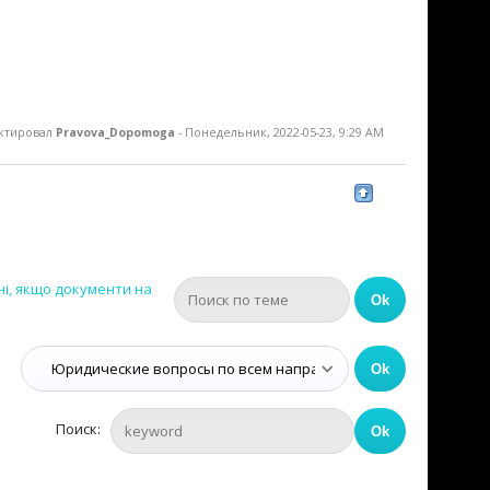
ктировал
Pravova_Dopomoga
-
Понедельник, 2022-05-23, 9:29 AM
ні, якщо документи на
Поиск: