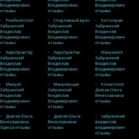
Владимирович
Владимирович
Владимирович
отзывы
отзывы
отзывы
Реабилитолог
Спортивный врач
Костоправ
Забранский
Забранский
Забранский
Владислав
Владислав
Владислав
Владимирович
Владимирович
Владимирович
отзывы
отзывы
отзывы
Хиропрактор
Хиропрактик
Мануалист
Забранский
Забранский
Забранский
Владислав
Владислав
Владислав
Владимирович
Владимирович
Владимирович
отзывы
отзывы
отзывы
Мануал
Мануальщик
Косметолог
Забранский
Забранский
Довгая Ольга
Владислав
Владислав
Вячеславовна
Владимирович
Владимирович
отзывы
отзывы
отзывы
Довгая Ольга
Довгая Ольга
забранский
Вячеславовна
Вячеславовна
владислав
Одесса отзывы
отзывы
владимирович
отзывы