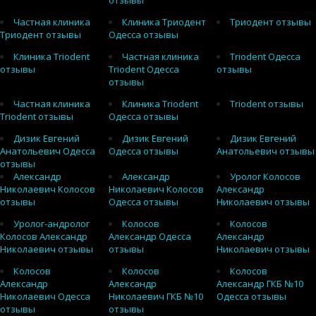
отзывы
Частная клиника
Клиника Триодент
Триодент отзывы
Триодент отзывы
Одесса отзывы
Клиника Triodent
Частная клиника
Triodent Одесса
отзывы
Triodent Одесса
отзывы
отзывы
Частная клиника
Клиника Triodent
Triodent отзывы
Triodent отзывы
Одесса отзывы
Дизик Евгений
Дизик Евгений
Дизик Евгений
Анатольевич Одесса
Одесса отзывы
Анатольевич отзывы
отзывы
Александр
Александр
Уролог Колосов
Николаевич Колосов
Николаевич Колосов
Александр
отзывы
Одесса отзывы
Николаевич отзывы
Уролог-андролог
Колосов
Колосов
Колосов Александр
Александр Одесса
Александр
Николаевич отзывы
отзывы
Николаевич отзывы
Колосов
Колосов
Колосов
Александр
Александр
Александр ГКБ №10
Николаевич Одесса
Николаевич ГКБ №10
Одесса отзывы
отзывы
отзывы