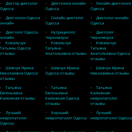
Доктор диетолог
Диетологи онлайн
Онлайн диетологи
Одесса
Одесса
Одесса
Диетологи Одесса
Онлайн диетолог
Диетолог онлайн
онлайн
Одесса
Одесса
Диетолог Одесса
Нутрициолог
Диетолог
онлайн
Черноморск
Черноморск
Ковальчук
Ковальчук
Ковальчук
Татьяны Одесса
Татьяна
Татьяна
отзывы
Анатольевна отзывы
Анатольевна Одесса
отзывы
Шевчук Ирина
Шевчук Ирина
Шевчук Ирина
Николаевна Одесса
Одесса отзывы
Николаевна отзывы
отзывы
Татьяна
Татьяна
Татьяна
Евгеньевна
Евгеньевна
Калюжная
Калюжная отзывы
Калюжная Одесса
невропатолог
отзывы
отзывы
Лучший
Хороший
Лучший
невропатолог
невропатолог Одесса
невропатолог Одесса
Одессы