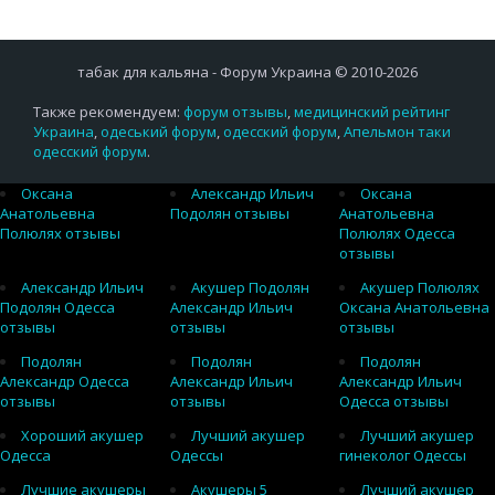
табак для кальяна - Форум Украина © 2010-2026
Также рекомендуем:
форум отзывы
,
медицинский рейтинг
Украина
,
одеський форум
,
одесский форум
,
Апельмон таки
одесский форум
.
Оксана
Александр Ильич
Оксана
Анатольевна
Подолян отзывы
Анатольевна
Полюлях отзывы
Полюлях Одесса
отзывы
Александр Ильич
Акушер Подолян
Акушер Полюлях
Подолян Одесса
Александр Ильич
Оксана Анатольевна
отзывы
отзывы
отзывы
Подолян
Подолян
Подолян
Александр Одесса
Александр Ильич
Александр Ильич
отзывы
отзывы
Одесса отзывы
Хороший акушер
Лучший акушер
Лучший акушер
Одесса
Одессы
гинеколог Одессы
Лучшие акушеры
Акушеры 5
Лучший акушер