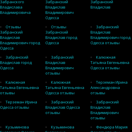
Забранского
Забранский
Забранский
Владислава
Владислав
Владислав
Владимировича
Владимирович
Одесса
Отзывы
Отзывы
Забранский
Забранский
Забранский
Владислав
Владислав
Владислав город
Владимирович город
Владимирович город
Одесса
Одесса отзывы
Одесса
Забранский
Забранский
Калюжная
Владислав город
Владислав
Татьяна Евгеньевна
Одесса
Владимирович
Одесса отзывы
отзывы
Калюжная
Калюжная
Терземан Ирина
Татьяна Евгеньевна
Татьяна Евгеньевна
Александровна
отзывы
Одесса отзывы
отзывы
Терземан Ирина
Забранский
Забранский
Одесса отзывы
Владислав Одесса
Владислав
отзывы
Владимирович
отзывы
Кузьминова
Кузьминова
Фендюра Мария