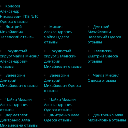
Колосов
Александр
Николаевич ГКБ №10
Одесса отзывы
Дмитрий
Михаил
Дмитрий
Михайлович
Александрович
Михайлович
Залевский отзывы
Чайка Одесса
Залевский Одесса
отзывы
отзывы
Сосудистый
Сосудистый
Залевский
хирург Чайка Михаил
хирург Залевский
Дмитрий Одесса
Александрович
Дмитрий
отзывы
отзывы
Михайлович отзывы
Залевский
Залевский
Чайка Михаил
Дмитрий
Дмитрий
Одесса отзывы
Михайлович отзывы
Михайлович Одесса
отзывы
Чайка Михаил
Чайка Михаил
Александрович
Александрович
отзывы
Одесса отзывы
Дерматолог
Дмитренко Алла
Дмитренко Алла
Дмитренко Алла
Одесса отзывы
Михайловна отзывы
Михайловна отзывы