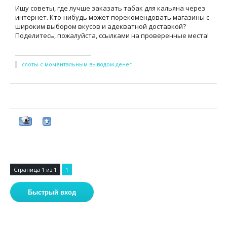
Ищу советы, где лучше заказать табак для кальяна через
интернет. Кто-нибудь может порекомендовать магазины с
широким выбором вкусов и адекватной доставкой?
Поделитесь, пожалуйста, ссылками на проверенные места!
слоты с моментальным выводом денег
Страница
1
из
1
1