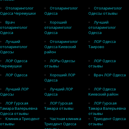
Отоларинголог
Отоларинголог
Отоларинголог
Одесса Черемушки
Одесса
Одессы отзывы
Врач
Хороший
Лучший
отоларинголог
отоларинголог
отоларинголог
Одесса
Одесса
Одесса
Лучший
Отоларинголог
ЛОР Одесса
отоларинголог
Одесса Киевский
Таирово
Одессы
район
ЛОР Одесса
ЛОРы Одессы
ЛОР Одесса
Черемушки
отзывы
отзывы
ЛОР Одесса
Хороший ЛОР
Врач ЛОР Одесса
Одесса
Лучший ЛОР
Лучший ЛОР
ЛОР Одесса
Одессы
Одесса
Киевский район
ЛОР Гурская
ЛОР Гурская
ЛОР Гурская
Тамара Валерьевна
Тамара отзывы
Тамара Валерьевна
Одесса отзывы
отзывы
Клиника Триодент
Частная клиника
Триодент Одесса
отзывы
Триодент Одесса
отзывы