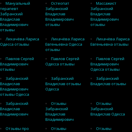
Мануальный
Остеопат
Массажист
терапевт
Забранский
Забранский
Забранский
Владислав
Владислав
Владислав
Владимирович
Владимирович
Владимирович
отзывы
отзывы
отзывы
Лихачёва Лариса
Лихачёва Лариса
Лихачёва Лариса
Одесса отзывы
Евгеньевна Одесса
Евгеньевна отзывы
отзывы
Павлов Сергей
Павлов Сергей
Павлов Сергей
Владимирович
Одесса отзывы
Владимирович
отзывы
Одесса отзывы
Забранский
Забранский
Забранский
Владислав
Владислав отзывы
Владислав отзывы
Владимирович
Одесса
отзывы Одесса
Забранский
Отзывы
Отзывы
Владислав
Забранский
Забранский
Владимирович
Владислав
Владислав Одесса
Владимирович
Отзывы про
Отзывы
Отзывы