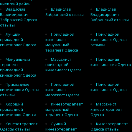
Киевский район
Владислав
Владислав
Владислав
Владимирович
Забранский отзывы
Владимирович
Забранский Одесса
Забранский отзывы
отзывы
Лучший
Прикладной
Прикладной
прикладной
кинезиолог
кинезиолог Одесса
кинезиолог Одесса
мануальный
отзывы
терапевт Одесса
Мануальный
Массажист
Прикладная
терапевт
прикладной
кинезиология Одесса
прикладной
кинезиолог Одесса
кинезиолог Одесса
Прикладные
Прикладной
Прикладной
кинезиологи Одессы
кинезиолог
кинезиолог Одасса
отзывы
массажист Одесса
Хороший
Кинезотерапевт
Массажист
прикладной
мануальный
кинезотерапевт
кинезиолог Одесса
терапевт Одесса
Одесса
Кинезотерапевт
Лучший
Кинезотерапевт
Одессы отзывы
кинезотерапевт
Одесса отзывы