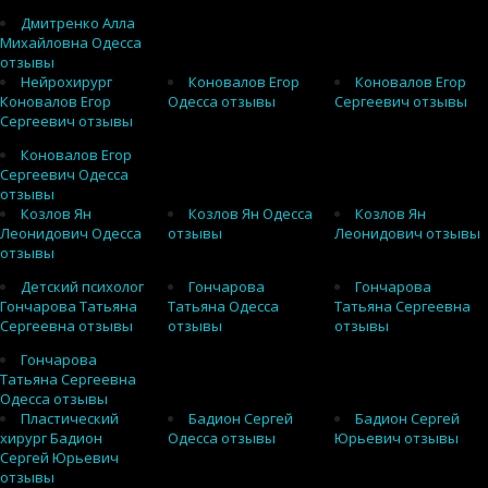
Дмитренко Алла
Михайловна Одесса
отзывы
Нейрохирург
Коновалов Егор
Коновалов Егор
Коновалов Егор
Одесса отзывы
Сергеевич отзывы
Сергеевич отзывы
Коновалов Егор
Сергеевич Одесса
отзывы
Козлов Ян
Козлов Ян Одесса
Козлов Ян
Леонидович Одесса
отзывы
Леонидович отзывы
отзывы
Детский психолог
Гончарова
Гончарова
Гончарова Татьяна
Татьяна Одесса
Татьяна Сергеевна
Сергеевна отзывы
отзывы
отзывы
Гончарова
Татьяна Сергеевна
Одесса отзывы
Пластический
Бадион Сергей
Бадион Сергей
хирург Бадион
Одесса отзывы
Юрьевич отзывы
Сергей Юрьевич
отзывы