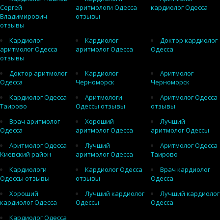
Сергей
аритмологи Одесса
кардиолог Одесса
Владимирович
отзывы
отзывы
Кардиолог
Кардиолог
Доктор кардиолог
аритмолог Одесса
аритмолог Одесса
Одесса
отзывы
Доктор аритмолог
Кардиолог
Аритмолог
Одесса
Черноморск
Черноморск
Кардиолог Одесса
Аритмологи
Аритмолог Одесса
Таирово
Одессы отзывы
отзывы
Врач аритмолог
Хороший
Лучший
Одесса
аритмолог Одесса
аритмолог Одессы
Аритмолог Одесса
Лучший
Аритмолог Одесса
Киевский район
аритмолог Одесса
Таирово
Кардиологи
Кардиолог Одесса
Врач кардиолог
Одессы отзывы
отзывы
Одесса
Хороший
Лучший кардиолог
Лучший кардиолог
кардиолог Одесса
Одессы
Одесса
Кардиолог Одесса