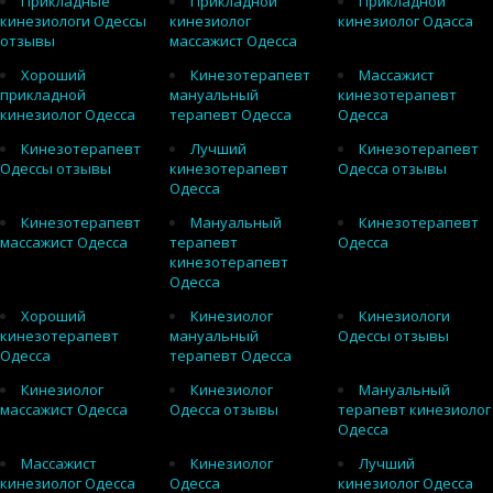
Прикладные
Прикладной
Прикладной
кинезиологи Одессы
кинезиолог
кинезиолог Одасса
отзывы
массажист Одесса
Хороший
Кинезотерапевт
Массажист
прикладной
мануальный
кинезотерапевт
кинезиолог Одесса
терапевт Одесса
Одесса
Кинезотерапевт
Лучший
Кинезотерапевт
Одессы отзывы
кинезотерапевт
Одесса отзывы
Одесса
Кинезотерапевт
Мануальный
Кинезотерапевт
массажист Одесса
терапевт
Одесса
кинезотерапевт
Одесса
Хороший
Кинезиолог
Кинезиологи
кинезотерапевт
мануальный
Одессы отзывы
Одесса
терапевт Одесса
Кинезиолог
Кинезиолог
Мануальный
массажист Одесса
Одесса отзывы
терапевт кинезиолог
Одесса
Массажист
Кинезиолог
Лучший
кинезиолог Одесса
Одесса
кинезиолог Одесса