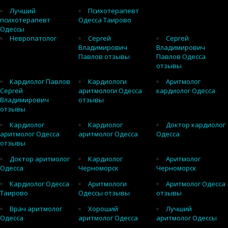
Лучший
Психотерапевт
психотерапевт
Одесса Таирово
Одессы
Невропатолог
Сергей
Сергей
Владимирович
Владимирович
Павлов отзывы
Павлов Одесса
отзывы
Кардиолог Павлов
Кардиологи
Аритмолог
Сергей
аритмологи Одесса
кардиолог Одесса
Владимирович
отзывы
отзывы
Кардиолог
Кардиолог
Доктор кардиолог
аритмолог Одесса
аритмолог Одесса
Одесса
отзывы
Доктор аритмолог
Кардиолог
Аритмолог
Одесса
Черноморск
Черноморск
Кардиолог Одесса
Аритмологи
Аритмолог Одесса
Таирово
Одессы отзывы
отзывы
Врач аритмолог
Хороший
Лучший
Одесса
аритмолог Одесса
аритмолог Одессы