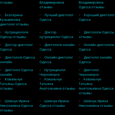
отзывы
Владимировна
Владимировна
отзывы
Одесса отзывы
Екатерина
Лучший диетолог
Хороший диетолог
Кузьминова
Одесса
Одесса
диетолог отзывы
Нутрициологи
Доктор
Диетологи Одессы
Одессы отзывы
нутрициолог Одесса
отзывы
Доктор диетолог
Диетологи онлайн
Онлайн диетологи
Одесса
Одесса
Одесса
Диетологи Одесса
Онлайн диетолог
Диетолог онлайн
онлайн
Одесса
Одесса
Диетолог Одесса
Нутрициолог
Диетолог
онлайн
Черноморск
Черноморск
Ковальчук
Ковальчук
Ковальчук
Татьяны Одесса
Татьяна
Татьяна
отзывы
Анатольевна отзывы
Анатольевна Одесса
отзывы
Шевчук Ирина
Шевчук Ирина
Шевчук Ирина
Николаевна Одесса
Одесса отзывы
Николаевна отзывы
отзывы