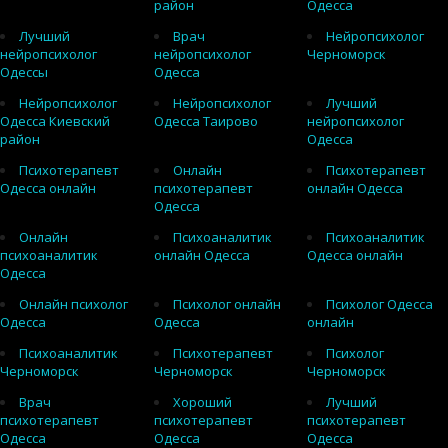
район
Одесса
Лучший
Врач
Нейропсихолог
нейропсихолог
нейропсихолог
Черноморск
Одессы
Одесса
Нейропсихолог
Нейропсихолог
Лучший
Одесса Киевский
Одесса Таирово
нейропсихолог
район
Одесса
Психотерапевт
Онлайн
Психотерапевт
Одесса онлайн
психотерапевт
онлайн Одесса
Одесса
Онлайн
Психоаналитик
Психоаналитик
психоаналитик
онлайн Одесса
Одесса онлайн
Одесса
Онлайн психолог
Психолог онлайн
Психолог Одесса
Одесса
Одесса
онлайн
Психоаналитик
Психотерапевт
Психолог
Черноморск
Черноморск
Черноморск
Врач
Хороший
Лучший
психотерапевт
психотерапевт
психотерапевт
Одесса
Одесса
Одесса