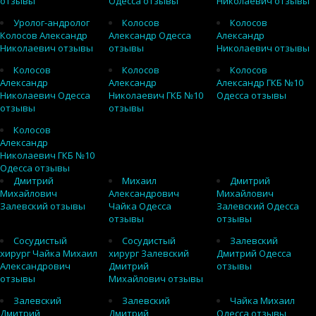
отзывы
Одесса отзывы
Николаевич отзывы
Уролог-андролог
Колосов
Колосов
Колосов Александр
Александр Одесса
Александр
Николаевич отзывы
отзывы
Николаевич отзывы
Колосов
Колосов
Колосов
Александр
Александр
Александр ГКБ №10
Николаевич Одесса
Николаевич ГКБ №10
Одесса отзывы
отзывы
отзывы
Колосов
Александр
Николаевич ГКБ №10
Одесса отзывы
Дмитрий
Михаил
Дмитрий
Михайлович
Александрович
Михайлович
Залевский отзывы
Чайка Одесса
Залевский Одесса
отзывы
отзывы
Сосудистый
Сосудистый
Залевский
хирург Чайка Михаил
хирург Залевский
Дмитрий Одесса
Александрович
Дмитрий
отзывы
отзывы
Михайлович отзывы
Залевский
Залевский
Чайка Михаил
Дмитрий
Дмитрий
Одесса отзывы