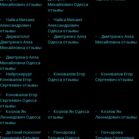
Михайлович отзывы
Михайлович Одесса
отзывы
Чайка Михаил
Чайка Михаил
Александрович
Александрович
отзывы
Одесса отзывы
Дерматолог
Дмитренко Алла
Дмитренко Алла
Дмитренко Алла
Одесса отзывы
Михайловна отзывы
Михайловна отзывы
Дмитренко Алла
Михайловна Одесса
отзывы
Нейрохирург
Коновалов Егор
Коновалов Егор
Коновалов Егор
Одесса отзывы
Сергеевич отзывы
Сергеевич отзывы
Коновалов Егор
Сергеевич Одесса
отзывы
Козлов Ян
Козлов Ян Одесса
Козлов Ян
Леонидович Одесса
отзывы
Леонидович отзывы
отзывы
Детский психолог
Гончарова
Гончарова
Гончарова Татьяна
Татьяна Одесса
Татьяна Сергеевна