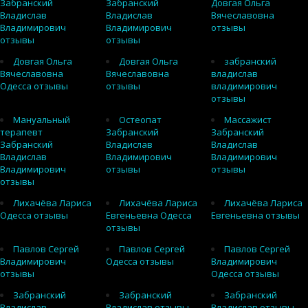
Забранский
Забранский
Довгая Ольга
Владислав
Владислав
Вячеславовна
Владимирович
Владимирович
отзывы
отзывы
отзывы
Довгая Ольга
Довгая Ольга
забранский
Вячеславовна
Вячеславовна
владислав
Одесса отзывы
отзывы
владимирович
отзывы
Мануальный
Остеопат
Массажист
терапевт
Забранский
Забранский
Забранский
Владислав
Владислав
Владислав
Владимирович
Владимирович
Владимирович
отзывы
отзывы
отзывы
Лихачёва Лариса
Лихачёва Лариса
Лихачёва Лариса
Одесса отзывы
Евгеньевна Одесса
Евгеньевна отзывы
отзывы
Павлов Сергей
Павлов Сергей
Павлов Сергей
Владимирович
Одесса отзывы
Владимирович
отзывы
Одесса отзывы
Забранский
Забранский
Забранский
Владислав
Владислав отзывы
Владислав отзывы