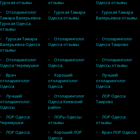
Гурская отзывы
отзывы
Одесса отзывы
Отоларинголог
Гурская Тамара
Гурская Тамара
Тамара Валерьевна
Одесса отзывы
Валерьевна отзывы
Гурская Одесса
отзывы
Гурская Тамара
Отоларинголог
Отоларинголог
Валерьевна Одесса
Одесса отзывы
Одесса Таирово
отзывы
Отоларинголог
Отоларинголог
Отоларинголог
Одесса Черемушки
Одесса
Одессы отзывы
Врач
Хороший
Лучший
отоларинголог
отоларинголог
отоларинголог
Одесса
Одесса
Одесса
Лучший
Отоларинголог
ЛОР Одесса
отоларинголог
Одесса Киевский
Таирово
Одессы
район
ЛОР Одесса
ЛОРы Одессы
ЛОР Одесса
Черемушки
отзывы
отзывы
ЛОР Одесса
Хороший ЛОР
Врач ЛОР Одесса
Одесса