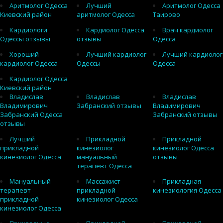
Аритмолог Одесса
Лучший
Аритмолог Одесса
Киевский район
аритмолог Одесса
Таирово
Кардиологи
Кардиолог Одесса
Врач кардиолог
Одессы отзывы
отзывы
Одесса
Хороший
Лучший кардиолог
Лучший кардиолог
кардиолог Одесса
Одессы
Одесса
Кардиолог Одесса
Киевский район
Владислав
Владислав
Владислав
Владимирович
Забранский отзывы
Владимирович
Забранский Одесса
Забранский отзывы
отзывы
Лучший
Прикладной
Прикладной
прикладной
кинезиолог
кинезиолог Одесса
кинезиолог Одесса
мануальный
отзывы
терапевт Одесса
Мануальный
Массажист
Прикладная
терапевт
прикладной
кинезиология Одесса
прикладной
кинезиолог Одесса
кинезиолог Одесса