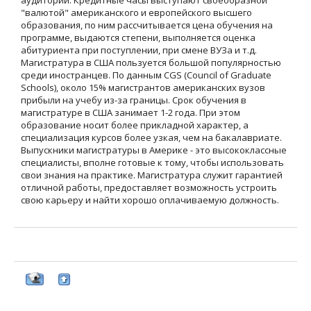
аудитории. Кредитные часы выступают своеобразной
"валютой" американского и европейского высшего
образования, по ним рассчитывается цена обучения на
программе, выдаются степени, выполняется оценка
абитуриента при поступлении, при смене ВУЗа и т.д.
Магистратура в США пользуется большой популярностью
среди иностранцев. По данным CGS (Council of Graduate
Schools), около 15% магистрантов американских вузов
прибыли на учебу из-за границы. Срок обучения в
магистратуре в США занимает 1-2 года. При этом
образование носит более прикладной характер, а
специализация курсов более узкая, чем на бакалавриате.
Выпускники магистратуры в Америке - это высококлассные
специалисты, вполне готовые к тому, чтобы использовать
свои знания на практике. Магистратура служит гарантией
отличной работы, предоставляет возможность устроить
свою карьеру и найти хорошо оплачиваемую должность.