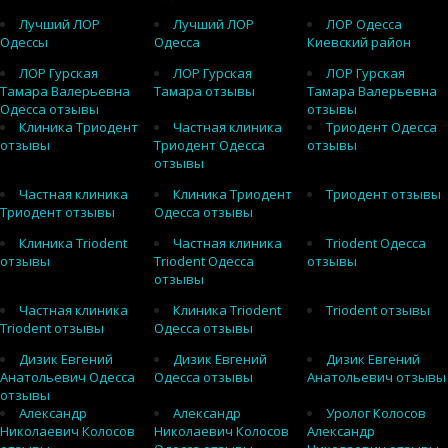
Лучший ЛОР
Лучший ЛОР
ЛОР Одесса
Одессы
Одесса
Киевский район
ЛОР Гурская
ЛОР Гурская
ЛОР Гурская
Тамара Валерьевна
Тамара отзывы
Тамара Валерьевна
Одесса отзывы
отзывы
Клиника Триодент
Частная клиника
Триодент Одесса
отзывы
Триодент Одесса
отзывы
отзывы
Частная клиника
Клиника Триодент
Триодент отзывы
Триодент отзывы
Одесса отзывы
Клиника Triodent
Частная клиника
Triodent Одесса
отзывы
Triodent Одесса
отзывы
отзывы
Частная клиника
Клиника Triodent
Triodent отзывы
Triodent отзывы
Одесса отзывы
Дизик Евгений
Дизик Евгений
Дизик Евгений
Анатольевич Одесса
Одесса отзывы
Анатольевич отзывы
отзывы
Александр
Александр
Уролог Колосов
Николаевич Колосов
Николаевич Колосов
Александр