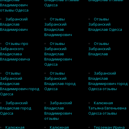
Владимирович
Одесса
отзывы Одесса
Забранский
Отзывы
Отзывы
Владислав
Забранский
Забранский
Владимирович
Владислав
Владислав Одесса
Владимирович
Отзывы про
Отзывы
Отзывы
Забранского
Забранский
Забранский
Владислава
Владислав
Владислав
Владимировича
Владимирович
Одесса
Отзывы
Отзывы
Забранский
Забранский
Забранский
Владислав
Владислав
Владислав город
Владимирович город
Владимирович город
Одесса
Одесса отзывы
Одесса
Забранский
Забранский
Калюжная
Владислав город
Владислав
Татьяна Евгеньевна
Одесса
Владимирович
Одесса отзывы
отзывы
Калюжная
Калюжная
Терземан Ирина