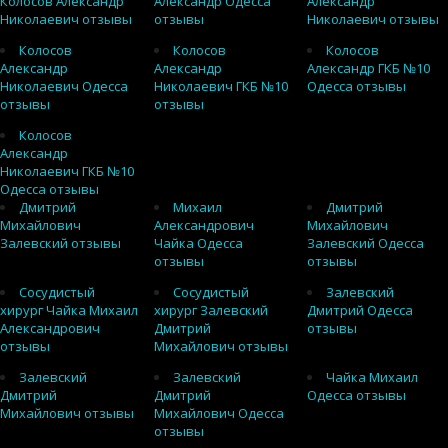
Колосов Александр
Александр Одесса
Александр
Николаевич отзывы
отзывы
Николаевич отзывы
Колосов
Колосов
Колосов
Александр
Александр
Александр ГКБ №10
Николаевич Одесса
Николаевич ГКБ №10
Одесса отзывы
отзывы
отзывы
Колосов
Александр
Николаевич ГКБ №10
Одесса отзывы
Дмитрий
Михаил
Дмитрий
Михайлович
Александрович
Михайлович
Залевский отзывы
Чайка Одесса
Залевский Одесса
отзывы
отзывы
Сосудистый
Сосудистый
Залевский
хирург Чайка Михаил
хирург Залевский
Дмитрий Одесса
Александрович
Дмитрий
отзывы
отзывы
Михайлович отзывы
Залевский
Залевский
Чайка Михаил
Дмитрий
Дмитрий
Одесса отзывы
Михайлович отзывы
Михайлович Одесса
отзывы