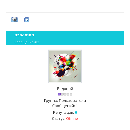
azoamon
Сообщение #
2
Рядовой
Группа: Пользователи
Сообщений:
1
Репутация:
0
Статус:
Offline