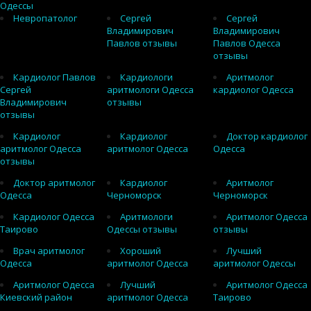
Одессы
Невропатолог
Сергей
Сергей
Владимирович
Владимирович
Павлов отзывы
Павлов Одесса
отзывы
Кардиолог Павлов
Кардиологи
Аритмолог
Сергей
аритмологи Одесса
кардиолог Одесса
Владимирович
отзывы
отзывы
Кардиолог
Кардиолог
Доктор кардиолог
аритмолог Одесса
аритмолог Одесса
Одесса
отзывы
Доктор аритмолог
Кардиолог
Аритмолог
Одесса
Черноморск
Черноморск
Кардиолог Одесса
Аритмологи
Аритмолог Одесса
Таирово
Одессы отзывы
отзывы
Врач аритмолог
Хороший
Лучший
Одесса
аритмолог Одесса
аритмолог Одессы
Аритмолог Одесса
Лучший
Аритмолог Одесса
Киевский район
аритмолог Одесса
Таирово