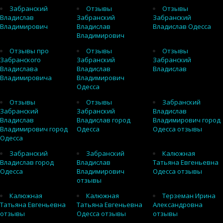
Забранский
Отзывы
Отзывы
Владислав
Забранский
Забранский
Владимирович
Владислав
Владислав Одесса
Владимирович
Отзывы про
Отзывы
Отзывы
Забранского
Забранский
Забранский
Владислава
Владислав
Владислав
Владимировича
Владимирович
Одесса
Отзывы
Отзывы
Забранский
Забранский
Забранский
Владислав
Владислав
Владислав город
Владимирович город
Владимирович город
Одесса
Одесса отзывы
Одесса
Забранский
Забранский
Калюжная
Владислав город
Владислав
Татьяна Евгеньевна
Одесса
Владимирович
Одесса отзывы
отзывы
Калюжная
Калюжная
Терземан Ирина
Татьяна Евгеньевна
Татьяна Евгеньевна
Александровна
отзывы
Одесса отзывы
отзывы