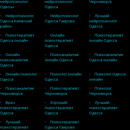
нейропсихолог
нейропсихолог
Черноморск
Одессы
Одесса
Нейропсихолог
Нейропсихолог
Лучший
Одесса Киевский
Одесса Таирово
нейропсихолог
район
Одесса
Психотерапевт
Онлайн
Психотерапевт
Одесса онлайн
психотерапевт
онлайн Одесса
Одесса
Онлайн
Психоаналитик
Психоаналитик
психоаналитик
онлайн Одесса
Одесса онлайн
Одесса
Онлайн психолог
Психолог онлайн
Психолог Одесса
Одесса
Одесса
онлайн
Психоаналитик
Психотерапевт
Психолог
Черноморск
Черноморск
Черноморск
Врач
Хороший
Лучший
психотерапевт
психотерапевт
психотерапевт
Одесса
Одесса
Одесса
Лучший
Психотерапевт
психотерапевт
Одесса Таирово