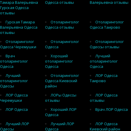
Тамара Валерьевна
Одесса отзывы
Валерьевна отзывы
Гурская Одесса
отзывы
Гурская Тамара
Отоларинголог
Отоларинголог
Валерьевна Одесса
Одесса отзывы
Одесса Таирово
отзывы
Отоларинголог
Отоларинголог
Отоларинголог
Одесса Черемушки
Одесса
Одессы отзывы
Врач
Хороший
Лучший
отоларинголог
отоларинголог
отоларинголог
Одесса
Одесса
Одесса
Лучший
Отоларинголог
ЛОР Одесса
отоларинголог
Одесса Киевский
Таирово
Одессы
район
ЛОР Одесса
ЛОРы Одессы
ЛОР Одесса
Черемушки
отзывы
отзывы
ЛОР Одесса
Хороший ЛОР
Врач ЛОР Одесса
Одесса
Лучший ЛОР
Лучший ЛОР
ЛОР Одесса
Одессы
Одесса
Киевский район