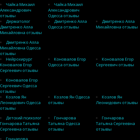
Чайка Михаил
Чайка Михаил
Александрович
Александрович
отзывы
Одесса отзывы
Дерматолог
Дмитренко Алла
Дмитренко Алла
Дмитренко Алла
Одесса отзывы
Михайловна отзывы
Михайловна отзывы
Дмитренко Алла
Михайловна Одесса
отзывы
Нейрохирург
Коновалов Егор
Коновалов Егор
Коновалов Егор
Одесса отзывы
Сергеевич отзывы
Сергеевич отзывы
Коновалов Егор
Сергеевич Одесса
отзывы
Козлов Ян
Козлов Ян Одесса
Козлов Ян
Леонидович Одесса
отзывы
Леонидович отзывы
отзывы
Детский психолог
Гончарова
Гончарова
Гончарова Татьяна
Татьяна Одесса
Татьяна Сергеевна
Сергеевна отзывы
отзывы
отзывы
Гончарова