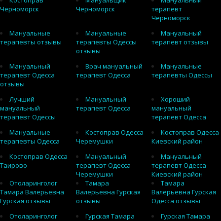
Костоправ
Мануальщик
Мануальный
Черноморск
Черноморск
терапевт
Черноморск
Мануальные
Мануальные
Мануальный
терапевты отзывы
терапевты Одессы
терапевт отзывы
отзывы
Мануальный
Врач мануальный
Мануальные
терапевт Одесса
терапевт Одесса
терапевты Одессы
отзывы
Лучший
Мануальный
Хороший
мануальный
терапевт Одесса
мануальный
терапевт Одессы
терапевт Одесса
Мануальные
Костоправ Одесса
Костоправ Одесса
терапевты Одесса
Черемушки
Киевский район
Костоправ Одесса
Мануальный
Мануальный
Таирово
терапевт Одесса
терапевт Одесса
Черемушки
Киевский район
Отоларинголог
Тамара
Тамара
Тамара Валерьевна
Валерьевна Гурская
Валерьевна Гурская
Гурская отзывы
отзывы
Одесса отзывы
Отоларинголог
Гурская Тамара
Гурская Тамара