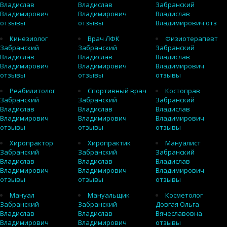
Владислав
Владислав
Забранский
Владимирович
Владимирович
Владислав
отзывы
отзывы
Владимирович отз
Кинезиолог
Врач ЛФК
Физиотерапевт
Забранский
Забранский
Забранский
Владислав
Владислав
Владислав
Владимирович
Владимирович
Владимирович
отзывы
отзывы
отзывы
Реабилитолог
Спортивный врач
Костоправ
Забранский
Забранский
Забранский
Владислав
Владислав
Владислав
Владимирович
Владимирович
Владимирович
отзывы
отзывы
отзывы
Хиропрактор
Хиропрактик
Мануалист
Забранский
Забранский
Забранский
Владислав
Владислав
Владислав
Владимирович
Владимирович
Владимирович
отзывы
отзывы
отзывы
Мануал
Мануальщик
Косметолог
Забранский
Забранский
Довгая Ольга
Владислав
Владислав
Вячеславовна
Владимирович
Владимирович
отзывы