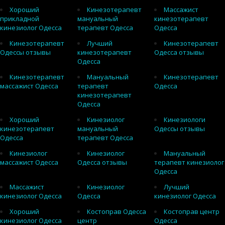
Хороший
Кинезотерапевт
Массажист
прикладной
мануальный
кинезотерапевт
кинезиолог Одесса
терапевт Одесса
Одесса
Кинезотерапевт
Лучший
Кинезотерапевт
Одессы отзывы
кинезотерапевт
Одесса отзывы
Одесса
Кинезотерапевт
Мануальный
Кинезотерапевт
массажист Одесса
терапевт
Одесса
кинезотерапевт
Одесса
Хороший
Кинезиолог
Кинезиологи
кинезотерапевт
мануальный
Одессы отзывы
Одесса
терапевт Одесса
Кинезиолог
Кинезиолог
Мануальный
массажист Одесса
Одесса отзывы
терапевт кинезиолог
Одесса
Массажист
Кинезиолог
Лучший
кинезиолог Одесса
Одесса
кинезиолог Одесса
Хороший
Костоправ Одесса
Костоправ центр
кинезиолог Одесса
центр
Одесса