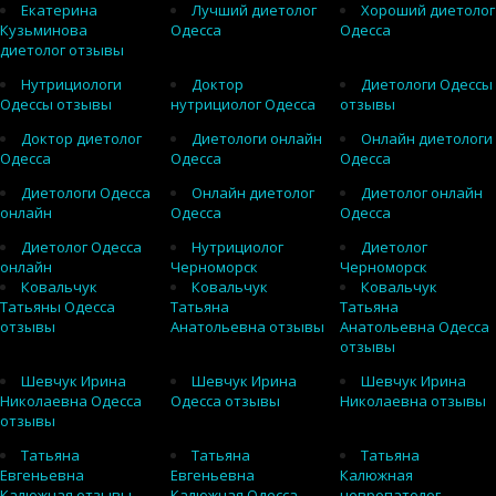
Екатерина
Лучший диетолог
Хороший диетолог
Кузьминова
Одесса
Одесса
диетолог отзывы
Нутрициологи
Доктор
Диетологи Одессы
Одессы отзывы
нутрициолог Одесса
отзывы
Доктор диетолог
Диетологи онлайн
Онлайн диетологи
Одесса
Одесса
Одесса
Диетологи Одесса
Онлайн диетолог
Диетолог онлайн
онлайн
Одесса
Одесса
Диетолог Одесса
Нутрициолог
Диетолог
онлайн
Черноморск
Черноморск
Ковальчук
Ковальчук
Ковальчук
Татьяны Одесса
Татьяна
Татьяна
отзывы
Анатольевна отзывы
Анатольевна Одесса
отзывы
Шевчук Ирина
Шевчук Ирина
Шевчук Ирина
Николаевна Одесса
Одесса отзывы
Николаевна отзывы
отзывы
Татьяна
Татьяна
Татьяна
Евгеньевна
Евгеньевна
Калюжная
Калюжная отзывы
Калюжная Одесса
невропатолог