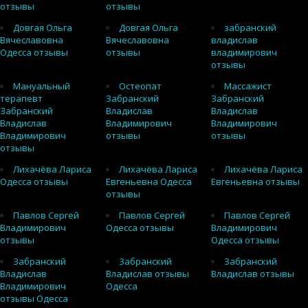
отзывы
отзывы
Довгая Ольга
Довгая Ольга
забранский
Вячеславовна
Вячеславовна
владислав
Одесса отзывы
отзывы
владимирович
отзывы
Мануальный
Остеопат
Массажист
терапевт
Забранский
Забранский
Забранский
Владислав
Владислав
Владислав
Владимирович
Владимирович
Владимирович
отзывы
отзывы
отзывы
Лихачёва Лариса
Лихачёва Лариса
Лихачёва Лариса
Одесса отзывы
Евгеньевна Одесса
Евгеньевна отзывы
отзывы
Павлов Сергей
Павлов Сергей
Павлов Сергей
Владимирович
Одесса отзывы
Владимирович
отзывы
Одесса отзывы
Забранский
Забранский
Забранский
Владислав
Владислав отзывы
Владислав отзывы
Владимирович
Одесса
отзывы Одесса