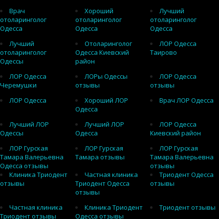
Врач
Хороший
Лучший
отоларинголог
отоларинголог
отоларинголог
Одесса
Одесса
Одесса
Лучший
Отоларинголог
ЛОР Одесса
отоларинголог
Одесса Киевский
Таирово
Одессы
район
ЛОР Одесса
ЛОРы Одессы
ЛОР Одесса
Черемушки
отзывы
отзывы
ЛОР Одесса
Хороший ЛОР
Врач ЛОР Одесса
Одесса
Лучший ЛОР
Лучший ЛОР
ЛОР Одесса
Одессы
Одесса
Киевский район
ЛОР Гурская
ЛОР Гурская
ЛОР Гурская
Тамара Валерьевна
Тамара отзывы
Тамара Валерьевна
Одесса отзывы
отзывы
Клиника Триодент
Частная клиника
Триодент Одесса
отзывы
Триодент Одесса
отзывы
отзывы
Частная клиника
Клиника Триодент
Триодент отзывы
Триодент отзывы
Одесса отзывы