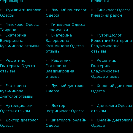
Черноморск
Беляевка
Лучший гинеколог
Лучший гинеколог
Гинеколог Одесса
Одессы
Одесса
Киевский район
Гинеколог Одесса
Гинеколог Одесса
Таирово
Черемушки
Екатерина
Екатерина
Нутрициолог
Валерьевна
Валерьевна
Решетник Екатерина
Кузьминова отзывы
Кузьминова Одесса
Владимировна
отзывы
отзывы
Решетник
Решетник
Решетник
Екатерина Одесса
Екатерина
Екатерина
отзывы
Владимировна
Владимировна
отзывы
Одесса отзывы
Екатерина
Лучший диетолог
Хороший диетолог
Кузьминова
Одесса
Одесса
диетолог отзывы
Нутрициологи
Доктор
Диетологи Одессы
Одессы отзывы
нутрициолог Одесса
отзывы
Доктор диетолог
Диетологи онлайн
Онлайн диетологи
Одесса
Одесса
Одесса