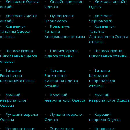
Диетологи Одесса
Онлайн диетолог
Диетолог онлайн
онлайн
Одесса
Одесса
Диетолог Одесса
Нутрициолог
Диетолог
онлайн
Черноморск
Черноморск
Ковальчук
Ковальчук
Ковальчук
Татьяны Одесса
Татьяна
Татьяна
отзывы
Анатольевна отзывы
Анатольевна Одесса
отзывы
Шевчук Ирина
Шевчук Ирина
Шевчук Ирина
Николаевна Одесса
Одесса отзывы
Николаевна отзывы
отзывы
Татьяна
Татьяна
Татьяна
Евгеньевна
Евгеньевна
Калюжная
Калюжная отзывы
Калюжная Одесса
невропатолог
отзывы
отзывы
Лучший
Хороший
Лучший
невропатолог
невропатолог Одесса
невропатолог Одесса
Одессы
Лучший невролог
Лучший невролог
Хороший
Одессы
Одесса
невролог Одесса
Невропатологи
Эпилептолог
Неврологи