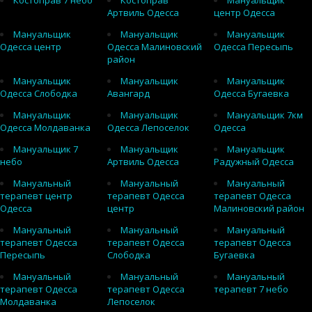
Костоправ 7 небо
Костоправ
Мануальщик
Артвиль Одесса
центр Одесса
Мануальщик
Мануальщик
Мануальщик
Одесса центр
Одесса Малиновский
Одесса Пересыпь
район
Мануальщик
Мануальщик
Мануальщик
Одесса Слободка
Авангард
Одесса Бугаевка
Мануальщик
Мануальщик
Мануальщик 7км
Одесса Молдаванка
Одесса Лепоселок
Одесса
Мануальщик 7
Мануальщик
Мануальщик
небо
Артвиль Одесса
Радужный Одесса
Мануальный
Мануальный
Мануальный
терапевт центр
терапевт Одесса
терапевт Одесса
Одесса
центр
Малиновский район
Мануальный
Мануальный
Мануальный
терапевт Одесса
терапевт Одесса
терапевт Одесса
Пересыпь
Слободка
Бугаевка
Мануальный
Мануальный
Мануальный
терапевт Одесса
терапевт Одесса
терапевт 7 небо
Молдаванка
Лепоселок