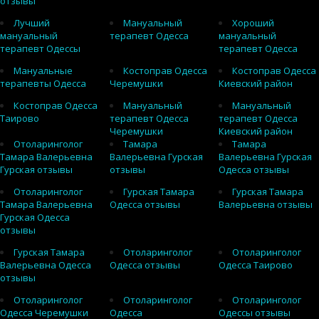
отзывы
Лучший
Мануальный
Хороший
мануальный
терапевт Одесса
мануальный
терапевт Одессы
терапевт Одесса
Мануальные
Костоправ Одесса
Костоправ Одесса
терапевты Одесса
Черемушки
Киевский район
Костоправ Одесса
Мануальный
Мануальный
Таирово
терапевт Одесса
терапевт Одесса
Черемушки
Киевский район
Отоларинголог
Тамара
Тамара
Тамара Валерьевна
Валерьевна Гурская
Валерьевна Гурская
Гурская отзывы
отзывы
Одесса отзывы
Отоларинголог
Гурская Тамара
Гурская Тамара
Тамара Валерьевна
Одесса отзывы
Валерьевна отзывы
Гурская Одесса
отзывы
Гурская Тамара
Отоларинголог
Отоларинголог
Валерьевна Одесса
Одесса отзывы
Одесса Таирово
отзывы
Отоларинголог
Отоларинголог
Отоларинголог
Одесса Черемушки
Одесса
Одессы отзывы