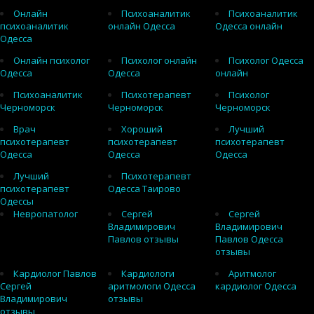
Онлайн
Психоаналитик
Психоаналитик
психоаналитик
онлайн Одесса
Одесса онлайн
Одесса
Онлайн психолог
Психолог онлайн
Психолог Одесса
Одесса
Одесса
онлайн
Психоаналитик
Психотерапевт
Психолог
Черноморск
Черноморск
Черноморск
Врач
Хороший
Лучший
психотерапевт
психотерапевт
психотерапевт
Одесса
Одесса
Одесса
Лучший
Психотерапевт
психотерапевт
Одесса Таирово
Одессы
Невропатолог
Сергей
Сергей
Владимирович
Владимирович
Павлов отзывы
Павлов Одесса
отзывы
Кардиолог Павлов
Кардиологи
Аритмолог
Сергей
аритмологи Одесса
кардиолог Одесса
Владимирович
отзывы
отзывы