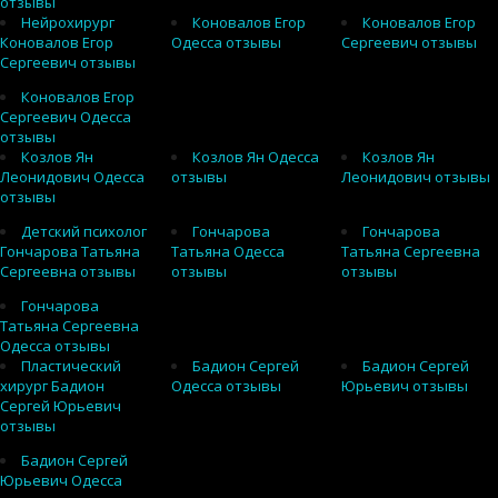
отзывы
Нейрохирург
Коновалов Егор
Коновалов Егор
Коновалов Егор
Одесса отзывы
Сергеевич отзывы
Сергеевич отзывы
Коновалов Егор
Сергеевич Одесса
отзывы
Козлов Ян
Козлов Ян Одесса
Козлов Ян
Леонидович Одесса
отзывы
Леонидович отзывы
отзывы
Детский психолог
Гончарова
Гончарова
Гончарова Татьяна
Татьяна Одесса
Татьяна Сергеевна
Сергеевна отзывы
отзывы
отзывы
Гончарова
Татьяна Сергеевна
Одесса отзывы
Пластический
Бадион Сергей
Бадион Сергей
хирург Бадион
Одесса отзывы
Юрьевич отзывы
Сергей Юрьевич
отзывы
Бадион Сергей
Юрьевич Одесса