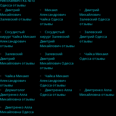
Николаевич ГКБ №10
Одесса отзывы
Дмитрий
Михаил
Дмитрий
Михайлович
Александрович
Михайлович
Залевский отзывы
Чайка Одесса
Залевский Одесса
отзывы
отзывы
Сосудистый
Сосудистый
Залевский
хирург Чайка Михаил
хирург Залевский
Дмитрий Одесса
Александрович
Дмитрий
отзывы
отзывы
Михайлович отзывы
Залевский
Залевский
Чайка Михаил
Дмитрий
Дмитрий
Одесса отзывы
Михайлович отзывы
Михайлович Одесса
отзывы
Чайка Михаил
Чайка Михаил
Александрович
Александрович
отзывы
Одесса отзывы
Дерматолог
Дмитренко Алла
Дмитренко Алла
Дмитренко Алла
Одесса отзывы
Михайловна отзывы
Михайловна отзывы
Дмитренко Алла
Михайловна Одесса