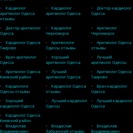
Кардиолог
Кардиолог
Доктор кардиолог
аритмолог Одесса
аритмолог Одесса
Одесса
отзывы
Доктор аритмолог
Кардиолог
Аритмолог
Одесса
Черноморск
Черноморск
Кардиолог Одесса
Аритмологи
Аритмолог Одесса
Таирово
Одессы отзывы
отзывы
Врач аритмолог
Хороший
Лучший
Одесса
аритмолог Одесса
аритмолог Одессы
Аритмолог Одесса
Лучший
Аритмолог Одесса
Киевский район
аритмолог Одесса
Таирово
Кардиологи
Кардиолог Одесса
Врач кардиолог
Одессы отзывы
отзывы
Одесса
Хороший
Лучший кардиолог
Лучший кардиолог
кардиолог Одесса
Одессы
Одесса
Кардиолог Одесса
Киевский район
Владислав
Владислав
Владислав
Владимирович
Забранский отзывы
Владимирович