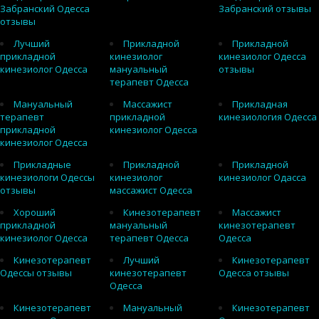
Забранский Одесса
Забранский отзывы
отзывы
Лучший
Прикладной
Прикладной
прикладной
кинезиолог
кинезиолог Одесса
кинезиолог Одесса
мануальный
отзывы
терапевт Одесса
Мануальный
Массажист
Прикладная
терапевт
прикладной
кинезиология Одесса
прикладной
кинезиолог Одесса
кинезиолог Одесса
Прикладные
Прикладной
Прикладной
кинезиологи Одессы
кинезиолог
кинезиолог Одасса
отзывы
массажист Одесса
Хороший
Кинезотерапевт
Массажист
прикладной
мануальный
кинезотерапевт
кинезиолог Одесса
терапевт Одесса
Одесса
Кинезотерапевт
Лучший
Кинезотерапевт
Одессы отзывы
кинезотерапевт
Одесса отзывы
Одесса
Кинезотерапевт
Мануальный
Кинезотерапевт