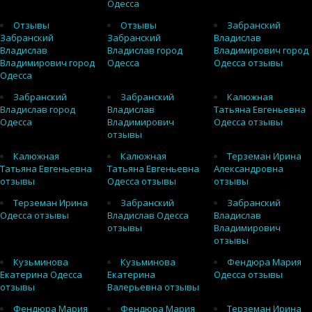
Одесса
Отзывы
Отзывы
Забранский
Забранский
Забранский
Владислав
Владислав
Владислав город
Владимирович город
Владимирович город
Одесса
Одесса отзывы
Одесса
Забранский
Забранский
Калюжная
Владислав город
Владислав
Татьяна Евгеньевна
Одесса
Владимирович
Одесса отзывы
отзывы
Калюжная
Калюжная
Терземан Ирина
Татьяна Евгеньевна
Татьяна Евгеньевна
Александровна
отзывы
Одесса отзывы
отзывы
Терземан Ирина
Забранский
Забранский
Одесса отзывы
Владислав Одесса
Владислав
отзывы
Владимирович
отзывы
Кузьминова
Кузьминова
Фендюра Мария
Екатерина Одесса
Екатерина
Одесса отзывы
отзывы
Валерьевна отзывы
Фендюра Мария
Фендюра Мария
Терземан Ирина