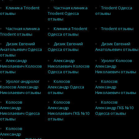
Клиника Triodent
Частная клиника
Triodent Одесса
отзывы
Triodent Одесса
отзывы
отзывы
Частная клиника
Клиника Triodent
Triodent отзывы
Triodent отзывы
Одесса отзывы
Дизик Евгений
Дизик Евгений
Дизик Евгений
Анатольевич Одесса
Одесса отзывы
Анатольевич отзывы
отзывы
Александр
Александр
Уролог Колосов
Николаевич Колосов
Николаевич Колосов
Александр
отзывы
Одесса отзывы
Николаевич отзывы
Уролог-андролог
Колосов
Колосов
Колосов Александр
Александр Одесса
Александр
Николаевич отзывы
отзывы
Николаевич отзывы
Колосов
Колосов
Колосов
Александр
Александр
Александр ГКБ №10
Николаевич Одесса
Николаевич ГКБ №10
Одесса отзывы
отзывы
отзывы
Колосов
Александр