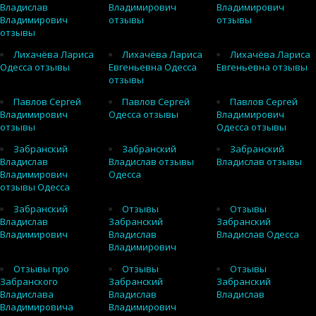
Владислав
Владимирович
Владимирович
Владимирович
отзывы
отзывы
отзывы
Лихачёва Лариса
Лихачёва Лариса
Лихачёва Лариса
Одесса отзывы
Евгеньевна Одесса
Евгеньевна отзывы
отзывы
Павлов Сергей
Павлов Сергей
Павлов Сергей
Владимирович
Одесса отзывы
Владимирович
отзывы
Одесса отзывы
Забранский
Забранский
Забранский
Владислав
Владислав отзывы
Владислав отзывы
Владимирович
Одесса
отзывы Одесса
Забранский
Отзывы
Отзывы
Владислав
Забранский
Забранский
Владимирович
Владислав
Владислав Одесса
Владимирович
Отзывы про
Отзывы
Отзывы
Забранского
Забранский
Забранский
Владислава
Владислав
Владислав
Владимировича
Владимирович